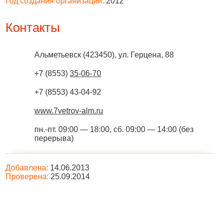
Год создания организации:
2012
Контакты
Альметьевск
(
423450
),
ул. Герцена, 88
+7 (8553)
35-06-70
+7 (8553) 43-04-92
www.7vetrov-alm.ru
пн.-пт. 09:00 — 18:00, сб. 09:00 — 14:00 (без
перерыва)
Добавлена:
14.06.2013
Проверена:
25.09.2014