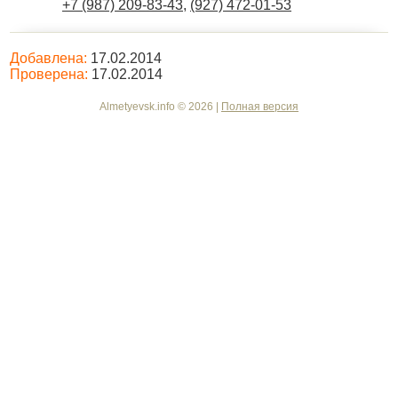
+7 (987) 209-83-43
,
(927) 472-01-53
Добавлена:
17.02.2014
Проверена:
17.02.2014
Almetyevsk.info © 2026 |
Полная версия