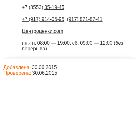
+7 (8553)
35-19-45
+7 (917) 914-05-95
,
(917) 871-87-41
Центроценки.com
пн.-пт. 08:00 — 19:00, сб. 09:00 — 12:00 (без
перерыва)
Добавлена:
30.06.2015
Проверена:
30.06.2015