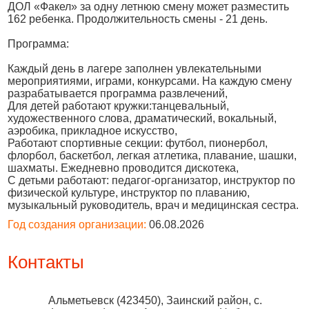
ДОЛ «Факел» за одну летнюю смену может разместить
162 ребенка. Продолжительность смены - 21 день.
Программа:
Каждый день в лагере заполнен увлекательными
мероприятиями, играми, конкурсами. На каждую смену
разрабатывается программа развлечений,
Для детей работают кружки:танцевальный,
художественного слова, драматический, вокальный,
аэробика, прикладное искусство,
Работают спортивные секции: футбол, пионербол,
флорбол, баскетбол, легкая атлетика, плавание, шашки,
шахматы. Ежедневно проводится дискотека,
С детьми работают: педагог-организатор, инструктор по
физической культуре, инструктор по плаванию,
музыкальный руководитель, врач и медицинская сестра.
Год создания организации:
06.08.2026
Контакты
Альметьевск
(
423450
),
Заинский район, с.