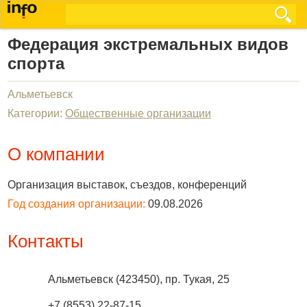
Федерация экстремальных видов
спорта
Альметьевск
Категории:
Общественные организации
О компании
Организация выставок, съездов, конференций
Год создания организации:
09.08.2026
Контакты
Альметьевск
(
423450
),
пр. Тукая, 25
+7 (8553)
22-87-15