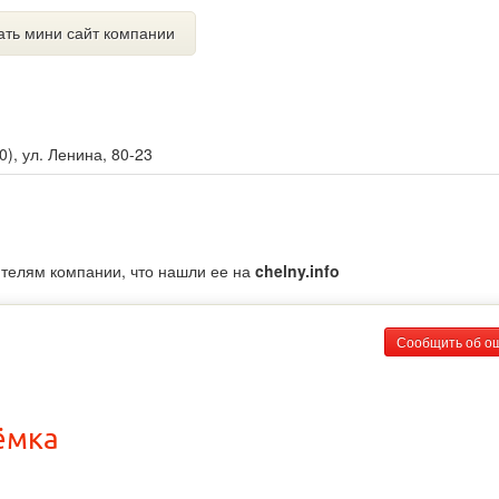
ать мини сайт компании
0
),
ул. Ленина, 80-23
ителям компании, что нашли ее на
chelny.info
Сообщить об о
ёмка