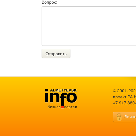
Вопрос:
Отправить
© 2001-2026
проект
РА 
+7 917 880
Личны