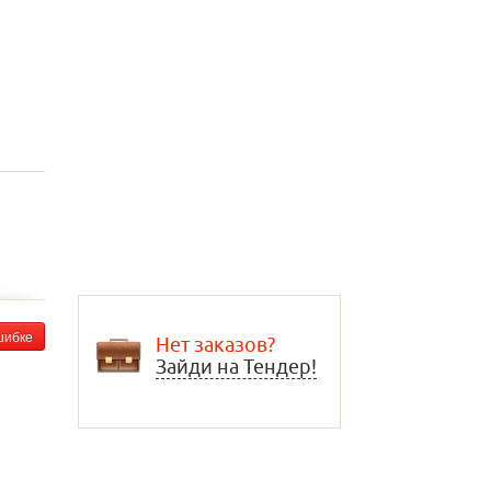
шибке
Нет заказов?
Зайди на Тендер!