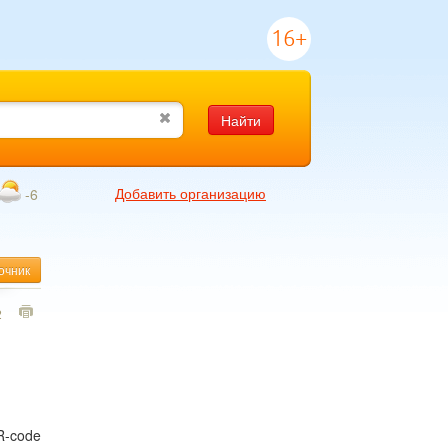
16+
Найти
Добавить организацию
-6
очник
2