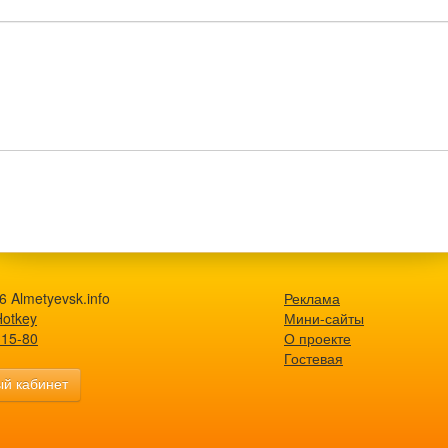
 Almetyevsk.info
Реклама
Hotkey
Мини-сайты
-15-80
О проекте
Гостевая
й кабинет