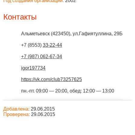
Год создания организации:
2002
Контакты
Альметьевск
(
423450
),
ул.Гафиятуллина, 29Б
+7 (8553)
33-22-44
+7 (987) 062-67-34
igor197734
https://vk.com/club73257625
пн.-пт. 09:00 — 20:00, обед: 12:00 — 13:00
Добавлена:
29.06.2015
Проверена:
29.06.2015