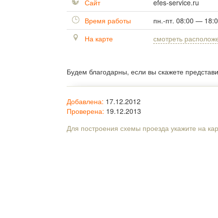
Сайт
efes-service.ru
Время работы
пн.-пт. 08:00 — 18:
На карте
смотреть располож
Будем благодарны, если вы скажете представ
Добавлена:
17.12.2012
Проверена:
19.12.2013
Для построения схемы проезда укажите на ка