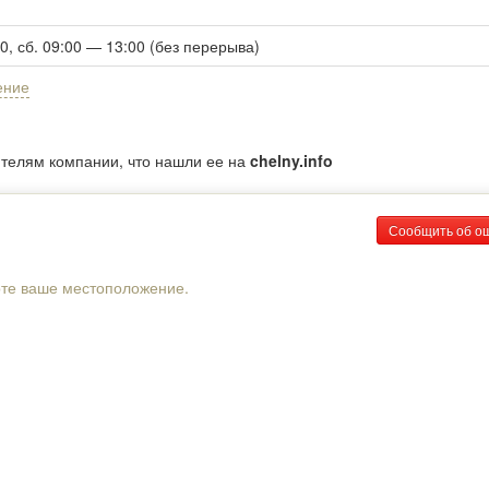
00, сб. 09:00 — 13:00 (без перерыва)
ение
ителям компании, что нашли ее на
chelny.info
Сообщить об о
рте ваше местоположение.