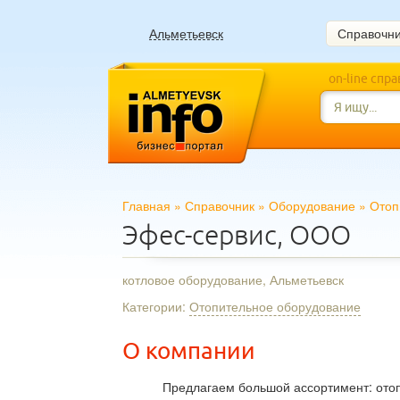
Альметьевск
Справочн
on-line спр
Главная
»
Справочник
»
Оборудование
»
Отоп
Эфес-сервис, ООО
котловое оборудование, Альметьевск
Категории:
Отопительное оборудование
О компании
Предлагаем большой ассортимент: ото