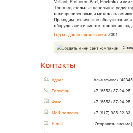
Vaillant, Protherm, Baxi, Eleсtrolux и 
Thermex, стальные панельные радиато
полипропиленовые и металлопластиковы
Проводим техническое обслуживание и
оборудования и систем отопления, вод
Год создания организации:
2001
Созд
Контакты
Адрес
Альметьевск
(
42345
Телефон
+7 (8553) 37-24-25
Факс
+7 (8553) 37-24-25
Моб. телефон
+7 (917) 925-22-33
E-mail
[Отправить письмо]