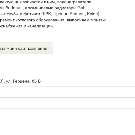
комплектующих запчастей к ним, водонагреватели
ры Вuderus , алюминиевые радиаторы Gabi,
е трубы и фитинги (PBK, Uponor, Pramen, Kalde).
 ремонт котлового оборудования, выполняем монтаж
оснабжения и канализации.
ать мини сайт компании
0
),
ул. Герцена, 86 Б