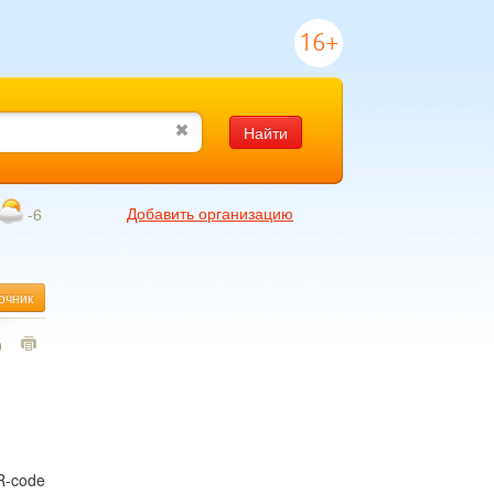
16+
Найти
Добавить организацию
-6
очник
9