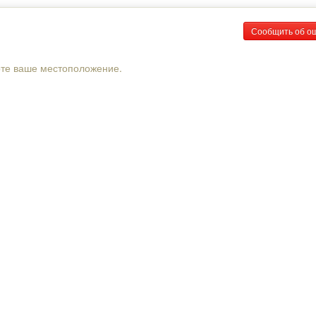
Сообщить об о
рте ваше местоположение.