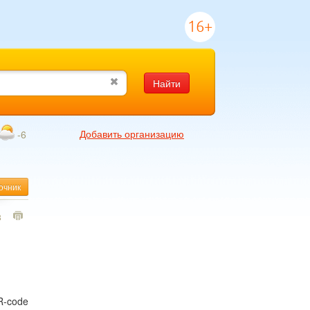
16+
Найти
Добавить организацию
-6
очник
3