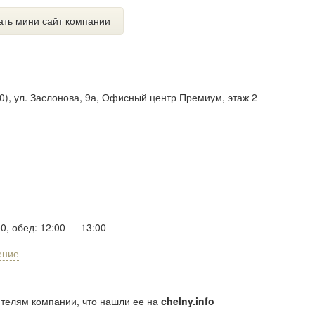
ать мини сайт компании
0
),
ул. Заслонова, 9а, Офисный центр Премиум, этаж 2
00, обед: 12:00 — 13:00
ение
ителям компании, что нашли ее на
chelny.info