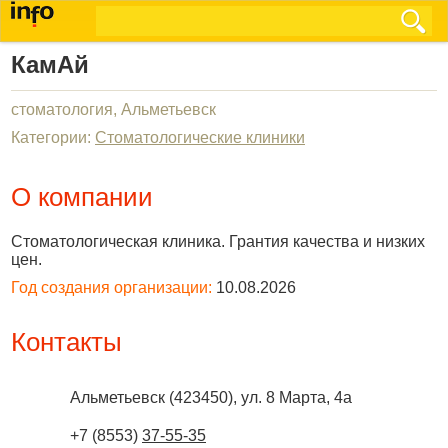
КамАй
стоматология, Альметьевск
Категории:
Стоматологические клиники
О компании
Стоматологическая клиника. Грантия качества и низких
цен.
Год создания организации:
10.08.2026
Контакты
Альметьевск
(
423450
),
ул. 8 Марта, 4а
+7 (8553)
37-55-35