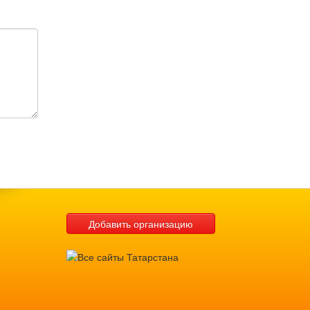
Добавить организацию