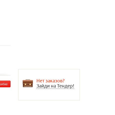
Нет заказов?
шибке
Зайди на Тендер!