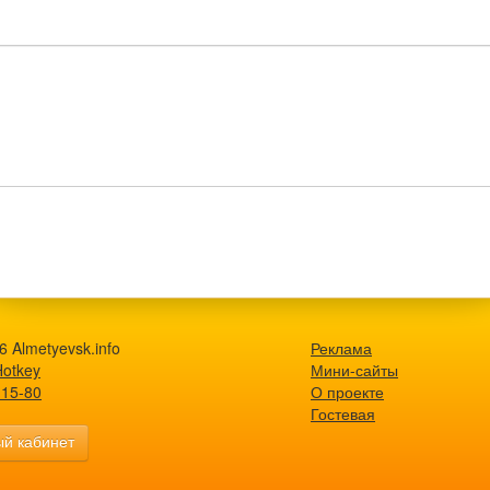
 Almetyevsk.info
Реклама
Hotkey
Мини-сайты
-15-80
О проекте
Гостевая
й кабинет