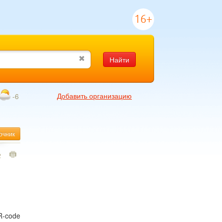
16+
Найти
Добавить организацию
-6
очник
2