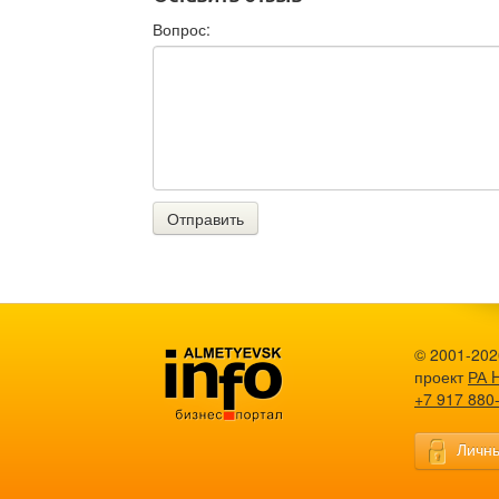
Вопрос:
Отправить
© 2001-2026
проект
РА 
+7 917 880
Личны