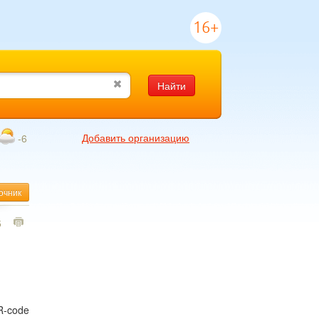
16+
Найти
Добавить организацию
-6
очник
5