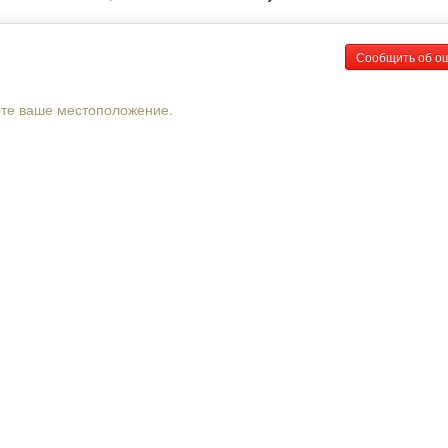
Сообщить об о
рте ваше местоположение.