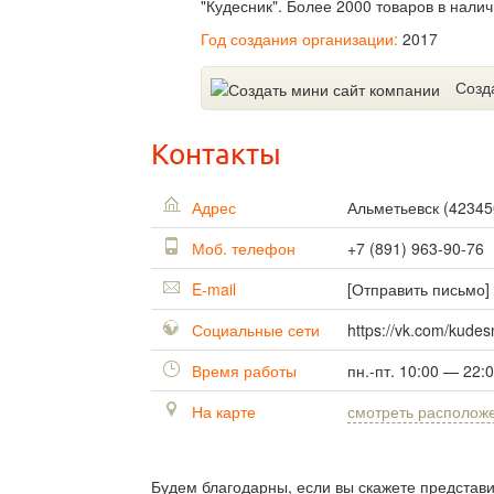
"Кудесник". Более 2000 товаров в налич
Год создания организации:
2017
Созд
Контакты
Адрес
Альметьевск
(
42345
Моб. телефон
+7 (891) 963-90-76
E-mail
[Отправить письмо]
Социальные сети
https://vk.com/kude
Время работы
пн.-пт. 10:00 — 22:
На карте
смотреть располож
Будем благодарны, если вы скажете представ