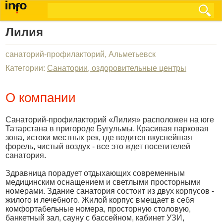
Лилия
санаторий-профилакторий, Альметьевск
Категории:
Санатории, оздоровительные центры
О компании
Санаторий-профилакторий «Лилия» расположен на юге
Татарстана в пригороде Бугульмы. Красивая парковая
зона, истоки местных рек, где водится вкуснейшая
форель, чистый воздух - все это ждет посетителей
санатория.
Здравница порадует отдыхающих современным
медицинским оснащением и светлыми просторными
номерами. Здание санатория состоит из двух корпусов -
жилого и лечебного. Жилой корпус вмещает в себя
комфортабельные номера, просторную столовую,
банкетный зал, сауну с бассейном, кабинет УЗИ,