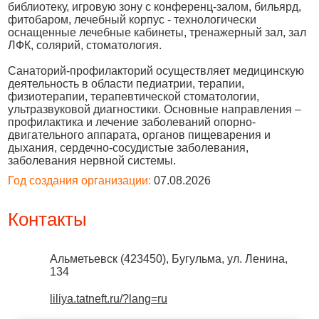
библиотеку, игровую зону с конференц-залом, бильярд,
фитобаром, лечебный корпус - технологически
оснащенные лечебные кабинеты, тренажерный зал, зал
ЛФК, солярий, стоматология.
Санаторий-профилакторий осуществляет медицинскую
деятельность в области педиатрии, терапии,
физиотерапии, терапевтической стоматологии,
ультразвуковой диагностики. Основные направления –
профилактика и лечение заболеваний опорно-
двигательного аппарата, органов пищеварения и
дыхания, сердечно-сосудистые заболевания,
заболевания нервной системы.
Год создания организации:
07.08.2026
Контакты
Альметьевск
(
423450
),
Бугульма, ул. Ленина,
134
liliya.tatneft.ru/?lang=ru