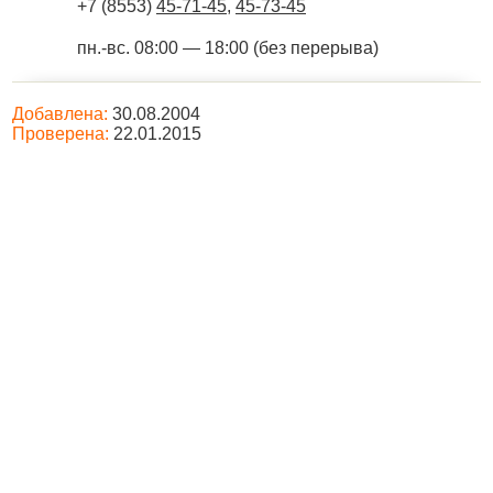
+7 (8553)
45-71-45
,
45-73-45
пн.-вс. 08:00 — 18:00 (без перерыва)
Добавлена:
30.08.2004
Проверена:
22.01.2015