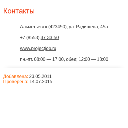
Контакты
Альметьевск
(
423450
),
ул. Радищева, 45а
+7 (8553)
37-33-50
www.projectjob.ru
пн.-пт. 08:00 — 17:00, обед: 12:00 — 13:00
Добавлена:
23.05.2011
Проверена:
14.07.2015