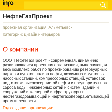
НефтеГазПроект
проектная организация, Альметьевск
Категории:
Дизайн интерьеров
О компании
ООО "НефтеГазПроект" - современная, динамично
развивающаяся проектная организация, выполняющая
весь комплекс работ по проектированию резервуарных
парков и пунктов налива нефти, дожимных и кустовых
насосных станций, компрессорных станций, установок
подготовки высокосернистой нефти и предварительного
сброса воды, инженерных сетей и систем, зданий и
сооружений инженерной инфраструктуры в
нефтегазодобывающей и нефтегазоперерабатывающей
промышленности.
Год создания организации: