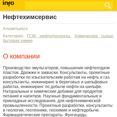
Нефтехимсервис
Альметьевск
Категории:
ГСМ, нефтепродукты
,
Химическое сырье,
бытовая химия
О компании
Производство эмульгаторов, повышение нефтеотдачи
пластов. Дрожжи и закваски. Консультанты, проектные
разработки по изыскательским работам на нефть и газ,
консультанты, инжиниринг в береговых и шельфовых
работах, инжиниринг по добыче нефти на шельфе.
Натуральные и химические добавки для продуктов
питания и напитков. Научные фундаментальные и
прикладные исследования, для нефтехимической
промышленности. Проектные разработки, консультанты
в геологии, геотехнике, геохимии и нефтедобыче.
Фармацевтические препараты. Фунгициды,