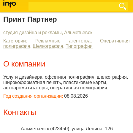
Принт Партнер
студия дизайна и рекламы, Альметьевск
Категории:
Рекламные агентства
,
Оперативная
полиграфия
,
Шелкография
,
Типографии
О компании
Услуги дизайнера, офсетная полиграфия, шелкография,
широкоформатная печать, пластиковые карты,
автоароматизаторы, оперативная полиграфия.
Год создания организации:
08.08.2026
Контакты
Альметьевск
(
423450
),
улица Ленина, 126