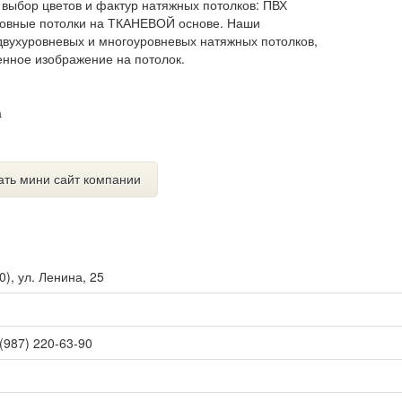
выбор цветов и фактур натяжных потолков: ПВХ
сшовные потолки на ТКАНЕВОЙ основе. Наши
двухуровневых и многоуровневых натяжных потолков,
нное изображение на потолок.
а
ать мини сайт компании
0
),
ул. Ленина, 25
 (987) 220-63-90