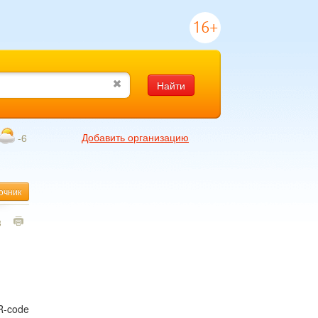
16+
Найти
Добавить организацию
-6
очник
3