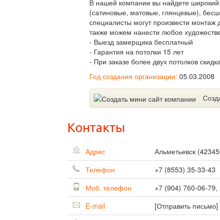
В нашей компании вы найдете широкий 
(сатиновые, матовые, глянцевые), бе
специалисты могут произвести монтаж 
также можем нанести любое художестве
- Выезд замерщика бесплатный
- Гарантия на потолки 15 лет
- При заказе более двух потолков скидк
Год создания организации:
05.03.2008
Созд
Контакты
Адрес
Альметьевск
(
42345
Телефон
+7 (8553) 35-33-43
Моб. телефон
+7 (904) 760-06-79,
E-mail
[Отправить письмо]