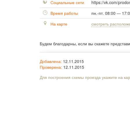
Социальные сети
https://vk.com/prod
Время работы
пн.-пт. 08:00 — 17:
На карте
смотреть располож
Будем благодарны, если вы скажете представ
Добавлена:
12.11.2015
Проверена:
12.11.2015
Для построения схемы проезда укажите на ка