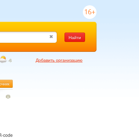
16+
Найти
Добавить организацию
-6
очник
1