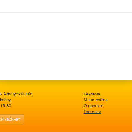
 Almetyevsk.info
Реклама
Hotkey
Мини-сайты
-15-80
О проекте
Гостевая
й кабинет