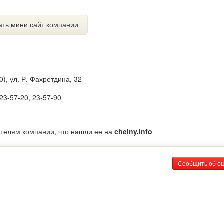
ать мини сайт компании
0
),
ул. Р. Фахретдина, 32
 23-57-20, 23-57-90
ителям компании, что нашли ее на
chelny.info
Сообщить об о