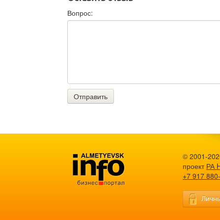
Вопрос:
Отправить
© 2001-2026
проект
РА 
+7 917 880
Личны