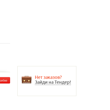
Нет заказов?
шибке
Зайди на Тендер!