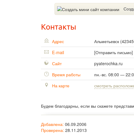
Созд
Контакты
Адрес
Альметьевск
(
42345
E-mail
[Отправить письмо]
Сайт
pyaterochka.ru
Время работы
пн.-вс. 08:00 — 22:
На карте
смотреть располож
Будем благодарны, если вы скажете представ
Добавлена:
06.09.2006
Проверена:
28.11.2013