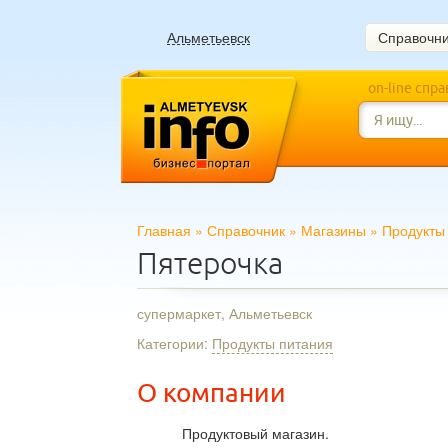
Альметьевск
Справочн
on-line спр
Главная
»
Справочник
»
Магазины
»
Продукты
Пятерочка
супермаркет, Альметьевск
Категории:
Продукты питания
О компании
Продуктовый магазин.