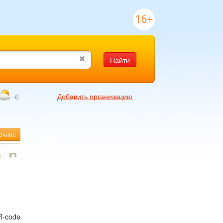
16+
Найти
Добавить организацию
-6
очник
3