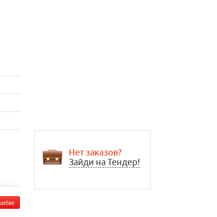
Нет заказов?
Зайди на Тендер!
шибке