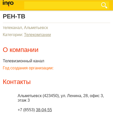
РЕН-ТВ
телеканал, Альметьевск
Категории:
Телекомпании
О компании
Телевизионный канал
Год создания организации:
Контакты
Альметьевск
(
423450
),
ул. Ленина, 28, офис 3,
этаж 3
+7 (8553)
38-04-55