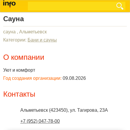
Сауна
сауна , Альметьевск
Категории:
Бани и сауны
О компании
Уют и комфорт
Год создания организации:
09.08.2026
Контакты
Альметьевск
(
423450
),
ул. Тагирова, 23А
+7 (952) 047-78-00