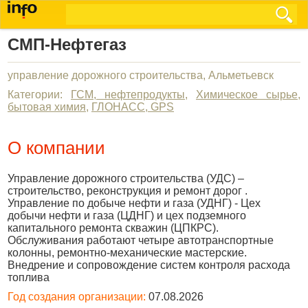
СМП-Нефтегаз
управление дорожного строительства, Альметьевск
Категории:
ГСМ, нефтепродукты
,
Химическое сырье,
бытовая химия
,
ГЛОНАСС, GPS
О компании
Управление дорожного строительства (УДС) –
строительство, реконструкция и ремонт дорог .
Управление по добыче нефти и газа (УДНГ) - Цех
добычи нефти и газа (ЦДНГ) и цех подземного
капитального ремонта скважин (ЦПКРС).
Обслуживания работают четыре автотранспортные
колонны, ремонтно-механические мастерские.
Внедрение и сопровождение систем контроля расхода
топлива
Год создания организации:
07.08.2026