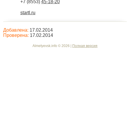
+7 (8553)
45-18-20
startl.ru
Добавлена:
17.02.2014
Проверена:
17.02.2014
Almetyevsk.info © 2026 |
Полная версия