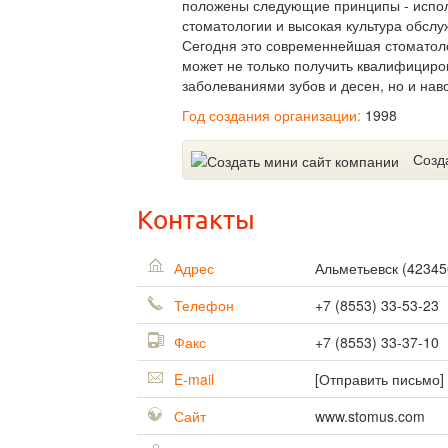
положены следующие принципы - испо
стоматологии и высокая культура обслу
Сегодня это современнейшая стоматоло
может не только получить квалифицир
заболеваниями зубов и десен, но и навс
Год создания организации:
1998
Созд
Контакты
Адрес
Альметьевск
(
42345
Телефон
+7 (8553) 33-53-23
Факс
+7 (8553) 33-37-10
E-mail
[Отправить письмо]
Сайт
www.stomus.com