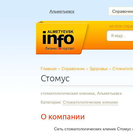
Альметьевск
Справочн
on-line спр
Главная
»
Справочник
»
Здоровье
»
Стоматоло
Стомус
стоматологическая клиника, Альметьевск
Категории:
Стоматологические клиники
О компании
Сеть стоматологических клиник Стомус 