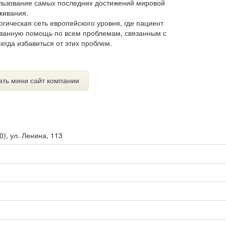
льзование самых последних достижений мировой
живания.
гическая сеть европейского уровня, где пациент
ованную помощь по всем проблемам, связанным с
егда избавиться от этих проблем.
ать мини сайт компании
0
),
ул. Ленина, 113