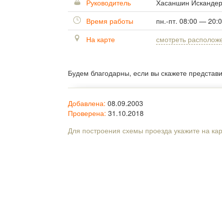
Руководитель
Хасаншин Искандер
Время работы
пн.-пт. 08:00 — 20:
На карте
смотреть располож
Будем благодарны, если вы скажете представ
Добавлена:
08.09.2003
Проверена:
31.10.2018
Для построения схемы проезда укажите на ка