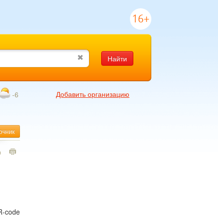
16+
Найти
Добавить организацию
-6
очник
9