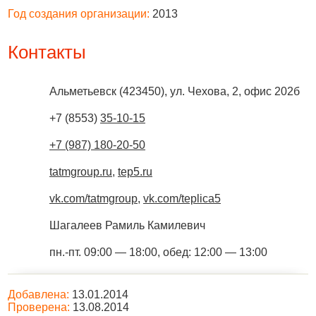
Год создания организации:
2013
Контакты
Альметьевск
(
423450
),
ул. Чехова, 2, офис 202б
+7 (8553)
35-10-15
+7 (987) 180-20-50
tatmgroup.ru
,
tep5.ru
vk.com/tatmgroup
,
vk.com/teplica5
Шагалеев Рамиль Камилевич
пн.-пт. 09:00 — 18:00, обед: 12:00 — 13:00
Добавлена:
13.01.2014
Проверена:
13.08.2014