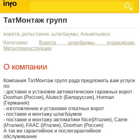
ТатМонтаж групп
ворота, рольставни, шлагбаумы, Альметьевск
Категории:
Ворота, шлагбаумы, ограждение
,
Металлоконструкции
О компании
Компания ТатМонтаж групп рада предложить вам услуги
по:
- доставке и установке автоматических гаражных ворот
Doorhan (Россия), Alutech (Белоруссия), Horman
(Германия)
- изготовлению и установке откатных ворот
- поставке и монтажу шлагбаумов
- поставке и монтажу автоматики Nice(Италия), Came
(Италия), FAAC (Италия), Doorhan (Россия)
А так же гарантийное и послегарантийное
обслуживание