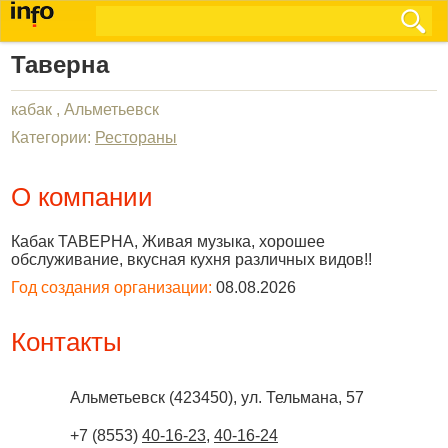
Таверна
кабак , Альметьевск
Категории:
Рестораны
О компании
Кабак ТАВЕРНА, Живая музыка, хорошее
обслуживание, вкусная кухня различных видов!!
Год создания организации:
08.08.2026
Контакты
Альметьевск
(
423450
),
ул. Тельмана, 57
+7 (8553)
40-16-23
,
40-16-24