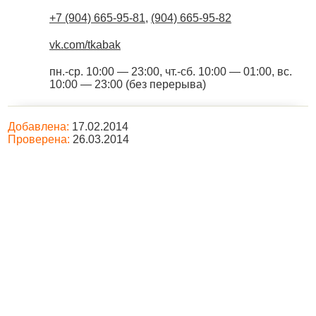
+7 (904) 665-95-81
,
(904) 665-95-82
vk.com/tkabak
пн.-ср. 10:00 — 23:00, чт.-сб. 10:00 — 01:00, вс.
10:00 — 23:00 (без перерыва)
Добавлена:
17.02.2014
Проверена:
26.03.2014