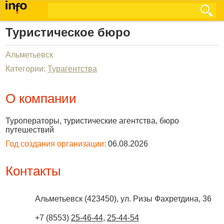
Туристическое бюро
Альметьевск
Категории:
Турагентства
О компании
Туроператоры, туристические агентства, бюро
путешествий
Год создания организации:
06.08.2026
Контакты
Альметьевск
(
423450
),
ул. Ризы Фахретдина, 36
+7 (8553)
25-46-44
,
25-44-54