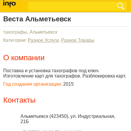
Веста Альметьевск
тахографы, Альметьевск
Категории:
Разное Услуги
,
Разное Товары
О компании
Поставка и установка тахографов под ключ.
Изготовление карт для тахографов. Разблокировка карт.
Год создания организации:
2015
Контакты
Альметьевск
(
423450
),
ул. Индустриальная,
21Б