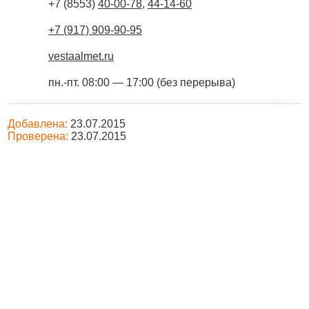
+7 (8553)
40-00-78
,
44-14-60
+7 (917) 909-90-95
vestaalmet.ru
пн.-пт. 08:00 — 17:00 (без перерыва)
Добавлена:
23.07.2015
Проверена:
23.07.2015