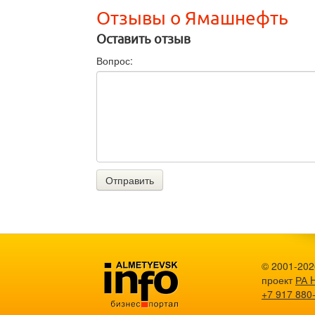
Отзывы о Ямашнефть
Оставить отзыв
Вопрос:
Отправить
© 2001-2026
проект
РА 
+7 917 880