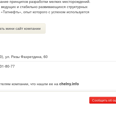
ание принципов разработки мелких месторождений.
ведущих и стабильно развивающихся структурных
«Татнефть», опыт которого с успехом используется
ать мини сайт компании
0
),
ул. Ризы Фахретдина, 60
 31-80-77
ителям компании, что нашли ее на
chelny.info
Сообщить об о