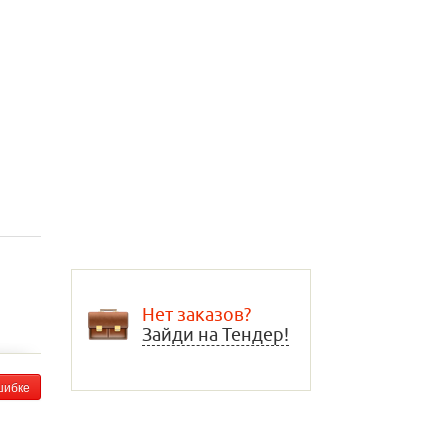
Нет заказов?
Зайди на Тендер!
шибке