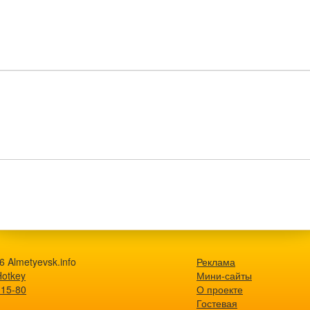
 Almetyevsk.info
Реклама
Hotkey
Мини-сайты
-15-80
О проекте
Гостевая