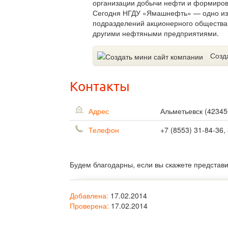
организации добычи нефти и формиров
Сегодня НГДУ «Ямашнефть» — одно из 
подразделений акционерного общества 
другими нефтяными предприятиями.
Созд
Контакты
Адрес
Альметьевск
(
42345
Телефон
+7 (8553) 31-84-36,
Будем благодарны, если вы скажете представ
Добавлена:
17.02.2014
Проверена:
17.02.2014