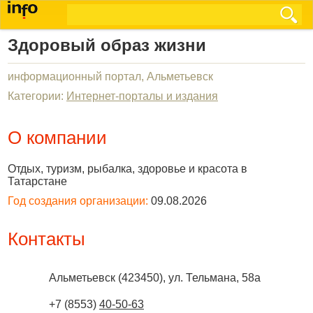
Здоровый образ жизни
информационный портал, Альметьевск
Категории:
Интернет-порталы и издания
О компании
Отдых, туризм, рыбалка, здоровье и красота в
Татарстане
Год создания организации:
09.08.2026
Контакты
Альметьевск
(
423450
),
ул. Тельмана, 58а
+7 (8553)
40-50-63