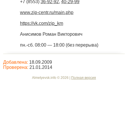
+7 (8553)
36-92-92
,
40-29-99
www.zip-centr.ru/main.php
https://vk.com/zip_km
Анисимов Роман Викторович
пн.-сб. 08:00 — 18:00 (без перерыва)
Добавлена:
18.09.2009
Проверена:
21.01.2014
Almetyevsk.info © 2026 |
Полная версия