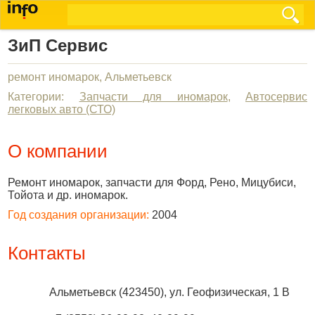
ЗиП Сервис
ремонт иномарок, Альметьевск
Категории:
Запчасти для иномарок
,
Автосервис
легковых авто (СТО)
О компании
Ремонт иномарок, запчасти для Форд, Рено, Мицубиси,
Тойота и др. иномарок.
Год создания организации:
2004
Контакты
Альметьевск
(
423450
),
ул. Геофизическая, 1 В